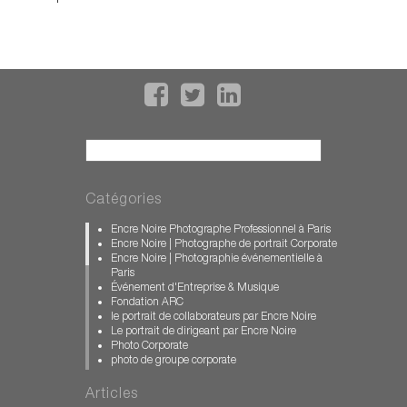
Recherche
Catégories
Encre Noire Photographe Professionnel à Paris
Encre Noire | Photographe de portrait Corporate
Encre Noire | Photographie événementielle à
Paris
Événement d'Entreprise & Musique
Fondation ARC
le portrait de collaborateurs par Encre Noire
Le portrait de dirigeant par Encre Noire
Photo Corporate
photo de groupe corporate
photographe d'entreprise
photographe événementiel paris
Articles
photographe illustration WEB