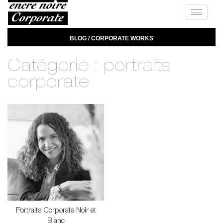
Toggle
navigat
BLOG / CORPORATE WORKS
Catégorie :
portraits
corporate
Portraits Corporate Noir et
Blanc