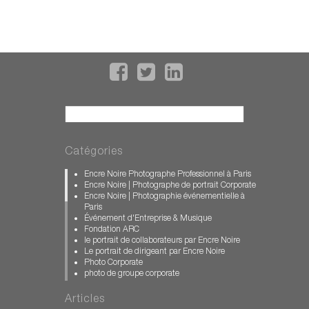
Recherche
Catégories
Encre Noire Photographe Professionnel à Paris
Encre Noire | Photographe de portrait Corporate
Encre Noire | Photographie événementielle à
Paris
Événement d'Entreprise & Musique
Fondation ARC
le portrait de collaborateurs par Encre Noire
Le portrait de dirigeant par Encre Noire
Photo Corporate
photo de groupe corporate
photographe d'entreprise
photographe événementiel paris
Articles
photographe illustration WEB