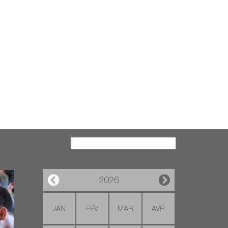
Recherche
2026
JAN
FÉV
MAR
AVR