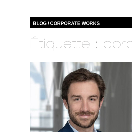
BLOG / CORPORATE WORKS
Étiquette :
cor