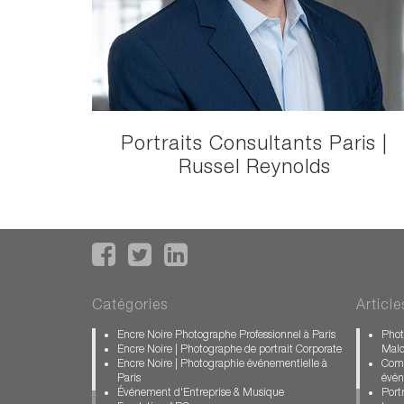
Portraits Consultants Paris |
Russel Reynolds
Catégories
Article
Encre Noire Photographe Professionnel à Paris
Phot
Encre Noire | Photographe de portrait Corporate
Mal
Encre Noire | Photographie événementielle à
Comm
Paris
évén
Événement d'Entreprise & Musique
Port