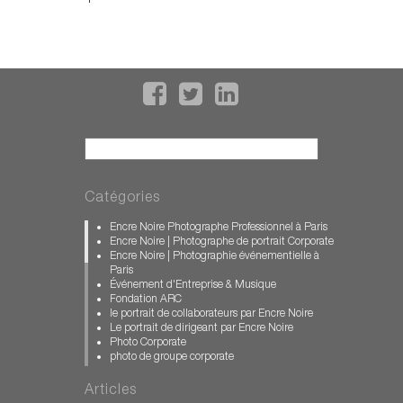
Recherche
Catégories
Encre Noire Photographe Professionnel à Paris
Encre Noire | Photographe de portrait Corporate
Encre Noire | Photographie événementielle à
Paris
Événement d'Entreprise & Musique
Fondation ARC
le portrait de collaborateurs par Encre Noire
Le portrait de dirigeant par Encre Noire
Photo Corporate
photo de groupe corporate
photographe d'entreprise
photographe événementiel paris
Articles
photographe illustration WEB