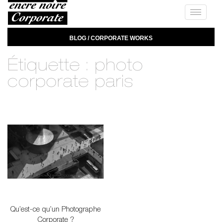
Toggle
navigat
BLOG / CORPORATE WORKS
Étiquette :
photo
corporate paris
Qu’est-ce qu’un Photographe
Corporate ?